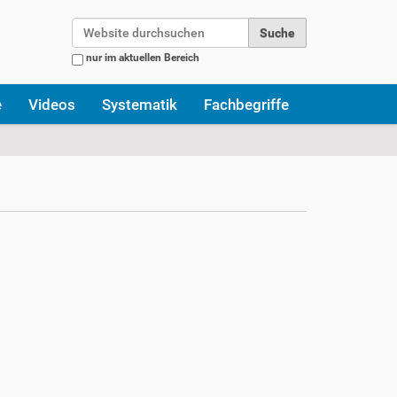
Website durchsuchen
nur im aktuellen Bereich
Erweiterte Suche…
e
Videos
Systematik
Fachbegriffe