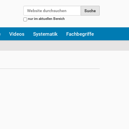
Website durchsuchen
nur im aktuellen Bereich
Erweiterte Suche…
e
Videos
Systematik
Fachbegriffe