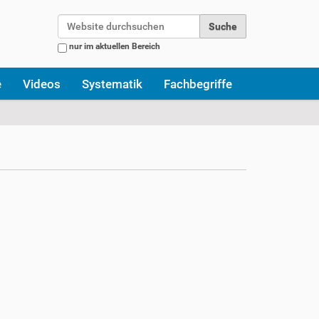
Website durchsuchen
nur im aktuellen Bereich
Erweiterte Suche…
e
Videos
Systematik
Fachbegriffe