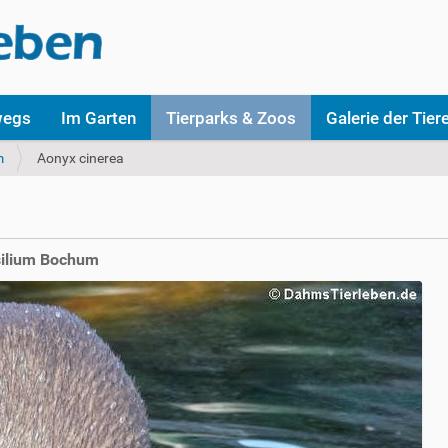
wegs
Im Garten
Tierparks & Zoos
Galerie der Tier
m
Aonyx cinerea
silium Bochum