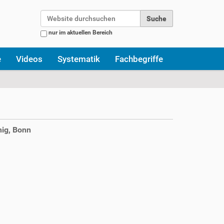
Website durchsuchen
nur im aktuellen Bereich
Erweiterte Suche…
e
Videos
Systematik
Fachbegriffe
ig, Bonn