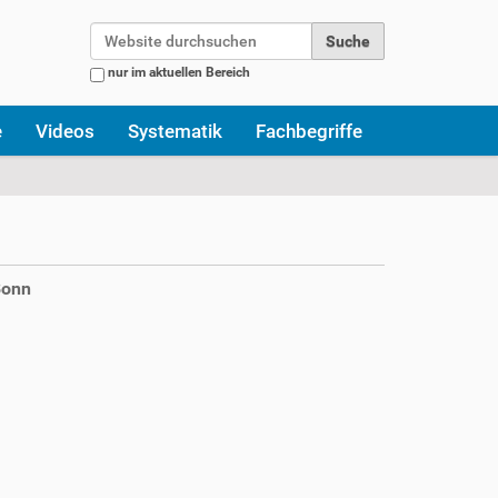
Website durchsuchen
nur im aktuellen Bereich
Erweiterte Suche…
e
Videos
Systematik
Fachbegriffe
Bonn