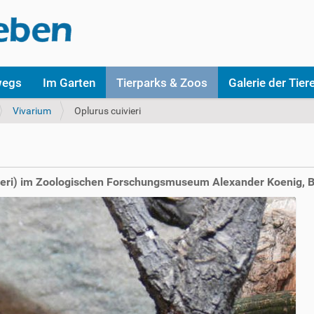
wegs
Im Garten
Tierparks & Zoos
Galerie der Tier
Vivarium
Oplurus cuivieri
eri) im Zoologischen Forschungsmuseum Alexander Koenig, 