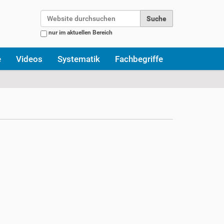
Website durchsuchen
nur im aktuellen Bereich
Erweiterte Suche…
e
Videos
Systematik
Fachbegriffe