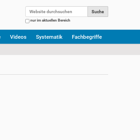
Website durchsuchen
nur im aktuellen Bereich
Erweiterte Suche…
e
Videos
Systematik
Fachbegriffe