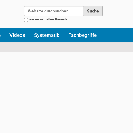
Website durchsuchen
nur im aktuellen Bereich
Erweiterte Suche…
e
Videos
Systematik
Fachbegriffe