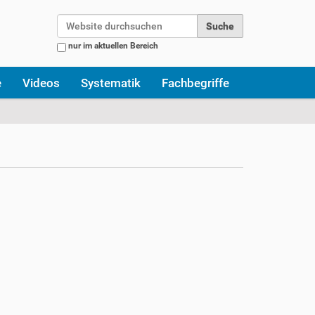
Website durchsuchen
nur im aktuellen Bereich
Erweiterte Suche…
e
Videos
Systematik
Fachbegriffe