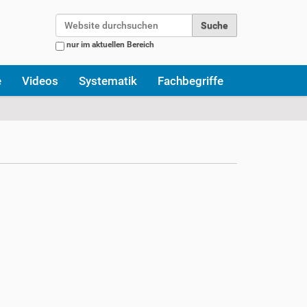
Website durchsuchen
nur im aktuellen Bereich
Erweiterte Suche…
e
Videos
Systematik
Fachbegriffe