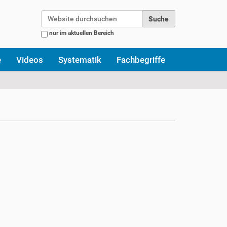
Website durchsuchen
nur im aktuellen Bereich
Erweiterte Suche…
e
Videos
Systematik
Fachbegriffe