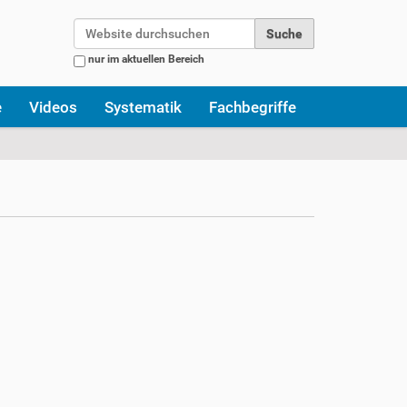
Website durchsuchen
nur im aktuellen Bereich
Erweiterte Suche…
e
Videos
Systematik
Fachbegriffe