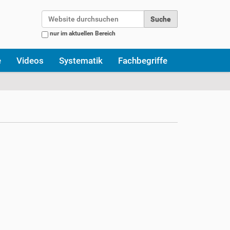
Website durchsuchen
nur im aktuellen Bereich
Erweiterte Suche…
e
Videos
Systematik
Fachbegriffe