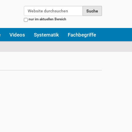
Website durchsuchen
nur im aktuellen Bereich
Erweiterte Suche…
e
Videos
Systematik
Fachbegriffe