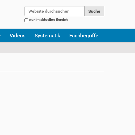
Website durchsuchen
nur im aktuellen Bereich
Erweiterte Suche…
e
Videos
Systematik
Fachbegriffe