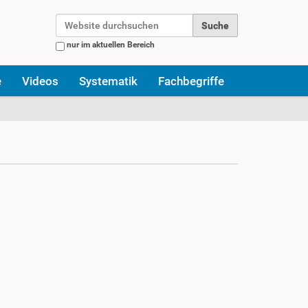
Website durchsuchen
nur im aktuellen Bereich
Erweiterte Suche…
e
Videos
Systematik
Fachbegriffe