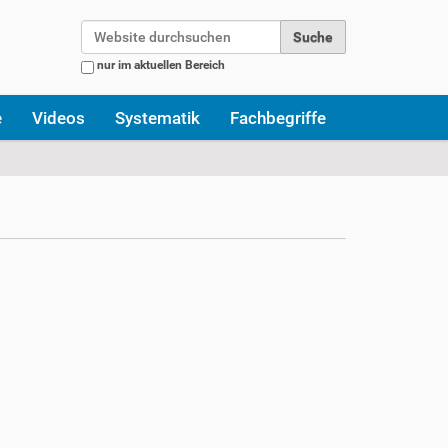
Website durchsuchen
nur im aktuellen Bereich
Erweiterte Suche…
e
Videos
Systematik
Fachbegriffe