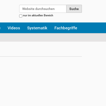
Website durchsuchen
nur im aktuellen Bereich
Erweiterte Suche…
e
Videos
Systematik
Fachbegriffe