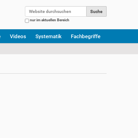
Website durchsuchen
nur im aktuellen Bereich
Erweiterte Suche…
e
Videos
Systematik
Fachbegriffe