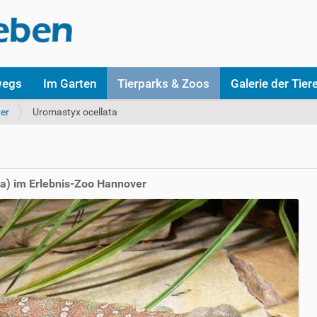
wegs
Im Garten
Tierparks & Zoos
Galerie der Tier
er
Uromastyx ocellata
a) im Erlebnis-Zoo Hannover