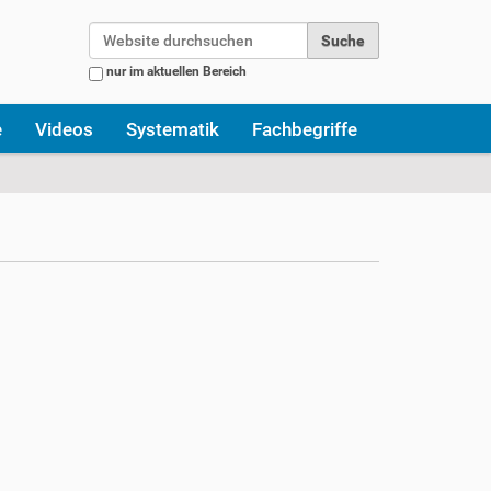
Website durchsuchen
nur im aktuellen Bereich
Erweiterte Suche…
e
Videos
Systematik
Fachbegriffe