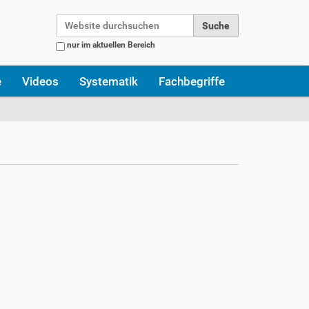
Website durchsuchen
nur im aktuellen Bereich
Erweiterte Suche…
e
Videos
Systematik
Fachbegriffe