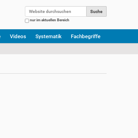
Website durchsuchen
nur im aktuellen Bereich
Erweiterte Suche…
e
Videos
Systematik
Fachbegriffe