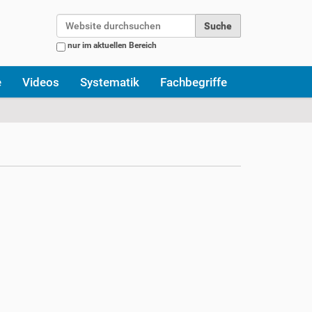
Website durchsuchen
nur im aktuellen Bereich
Erweiterte Suche…
e
Videos
Systematik
Fachbegriffe