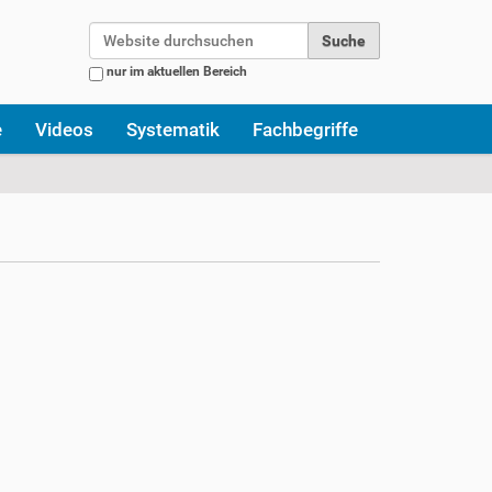
Website durchsuchen
nur im aktuellen Bereich
Erweiterte Suche…
e
Videos
Systematik
Fachbegriffe