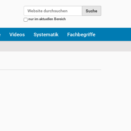
Website durchsuchen
nur im aktuellen Bereich
Erweiterte Suche…
e
Videos
Systematik
Fachbegriffe