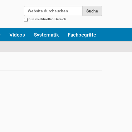
Website durchsuchen
nur im aktuellen Bereich
Erweiterte Suche…
e
Videos
Systematik
Fachbegriffe