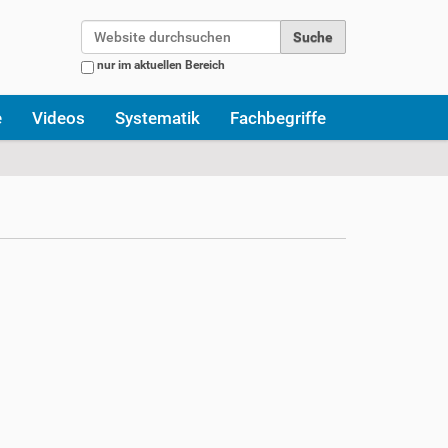
Website durchsuchen
nur im aktuellen Bereich
Erweiterte Suche…
e
Videos
Systematik
Fachbegriffe