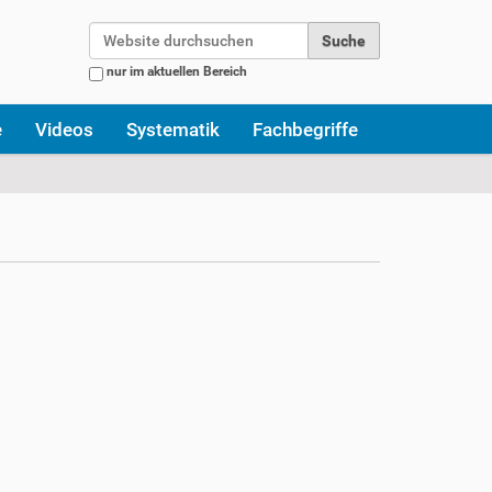
Website durchsuchen
nur im aktuellen Bereich
Erweiterte Suche…
e
Videos
Systematik
Fachbegriffe