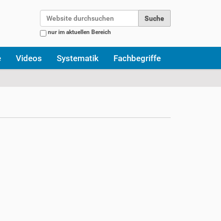
Website durchsuchen
nur im aktuellen Bereich
Erweiterte Suche…
e
Videos
Systematik
Fachbegriffe