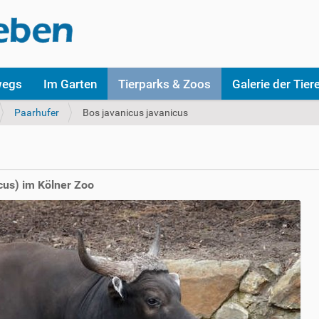
wegs
Im Garten
Tierparks & Zoos
Galerie der Tier
Paarhufer
Bos javanicus javanicus
cus) im Kölner Zoo