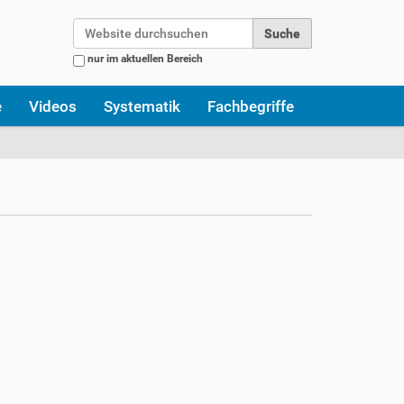
Website durchsuchen
nur im aktuellen Bereich
Erweiterte Suche…
e
Videos
Systematik
Fachbegriffe