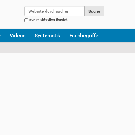
Website durchsuchen
nur im aktuellen Bereich
Erweiterte Suche…
e
Videos
Systematik
Fachbegriffe