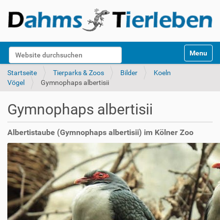
S
Website durchsuchen
Toggle na
e
k
Erweiterte Suche…
Startseite
Tierparks & Zoos
Bilder
Koeln
t
Vögel
Gymnophaps albertisii
i
o
Gymnophaps albertisii
n
e
n
Albertistaube (Gymnophaps albertisii) im Kölner Zoo