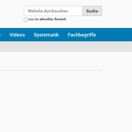
Website durchsuchen
nur im aktuellen Bereich
Erweiterte Suche…
e
Videos
Systematik
Fachbegriffe