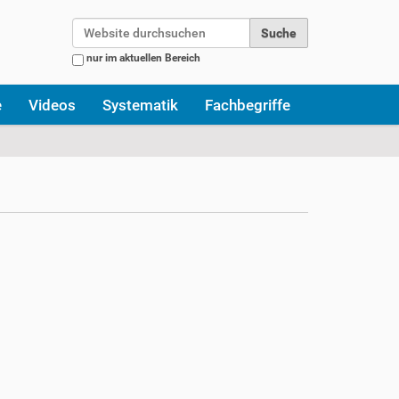
Website durchsuchen
nur im aktuellen Bereich
Erweiterte Suche…
e
Videos
Systematik
Fachbegriffe