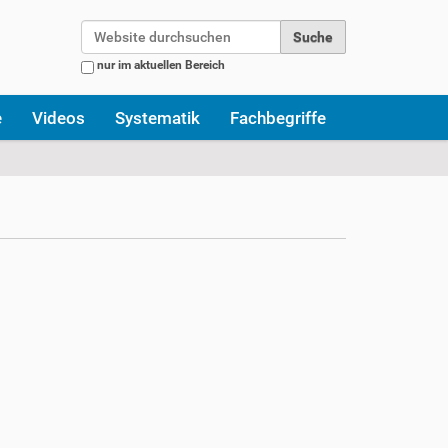
Website durchsuchen
nur im aktuellen Bereich
Erweiterte Suche…
e
Videos
Systematik
Fachbegriffe