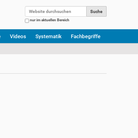
Website durchsuchen
nur im aktuellen Bereich
Erweiterte Suche…
e
Videos
Systematik
Fachbegriffe