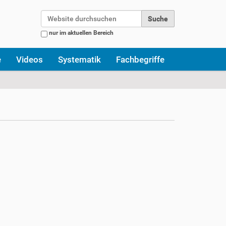
Website durchsuchen
nur im aktuellen Bereich
Erweiterte Suche…
e
Videos
Systematik
Fachbegriffe