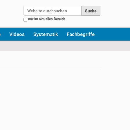
Website durchsuchen
nur im aktuellen Bereich
Erweiterte Suche…
e
Videos
Systematik
Fachbegriffe