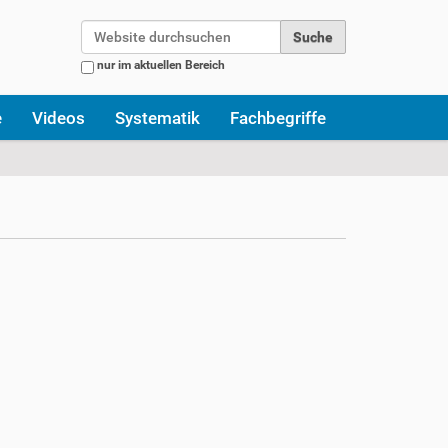
Website durchsuchen
nur im aktuellen Bereich
Erweiterte Suche…
e
Videos
Systematik
Fachbegriffe