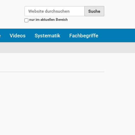
Website durchsuchen
nur im aktuellen Bereich
Erweiterte Suche…
e
Videos
Systematik
Fachbegriffe