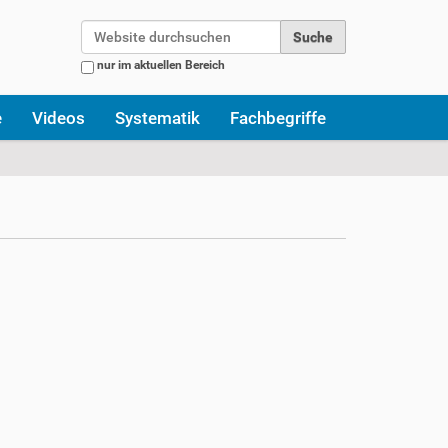
Website durchsuchen
nur im aktuellen Bereich
Erweiterte Suche…
e
Videos
Systematik
Fachbegriffe