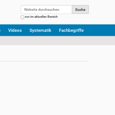
Website durchsuchen
nur im aktuellen Bereich
Erweiterte Suche…
e
Videos
Systematik
Fachbegriffe