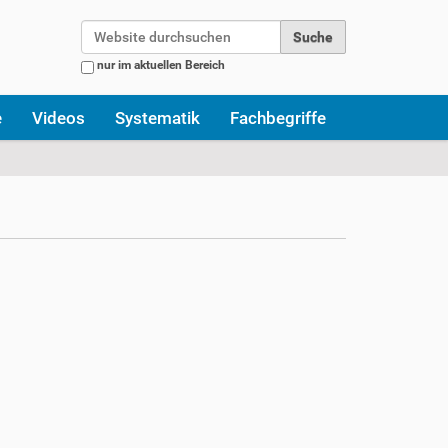
Website durchsuchen
nur im aktuellen Bereich
Erweiterte Suche…
e
Videos
Systematik
Fachbegriffe