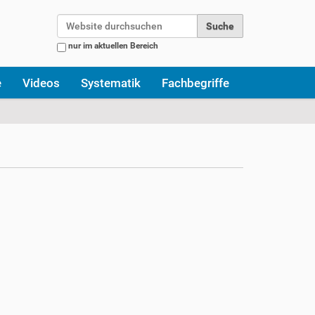
Website durchsuchen
nur im aktuellen Bereich
Erweiterte Suche…
e
Videos
Systematik
Fachbegriffe