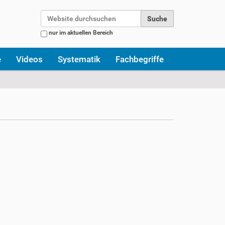
Website durchsuchen
nur im aktuellen Bereich
Erweiterte Suche…
e
Videos
Systematik
Fachbegriffe