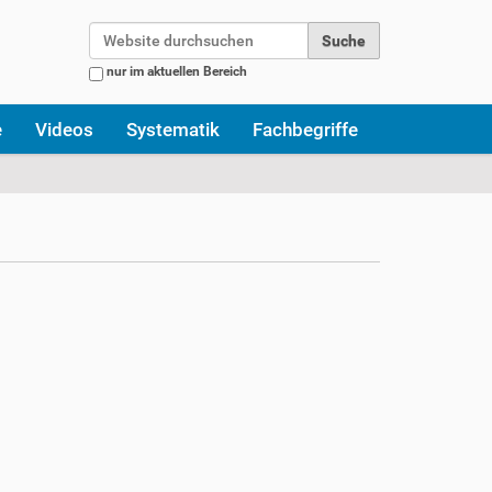
Website durchsuchen
nur im aktuellen Bereich
Erweiterte Suche…
e
Videos
Systematik
Fachbegriffe