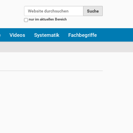
Website durchsuchen
nur im aktuellen Bereich
Erweiterte Suche…
e
Videos
Systematik
Fachbegriffe