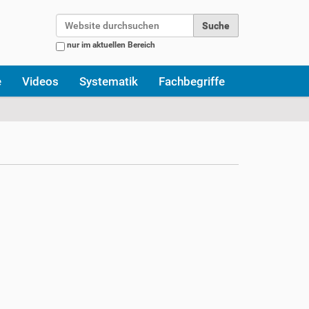
Website durchsuchen
nur im aktuellen Bereich
Erweiterte Suche…
e
Videos
Systematik
Fachbegriffe