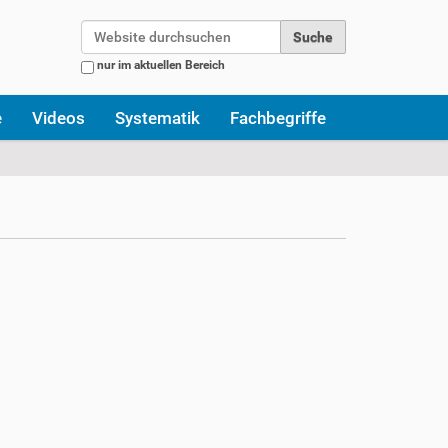
Website durchsuchen
nur im aktuellen Bereich
Erweiterte Suche…
e
Videos
Systematik
Fachbegriffe