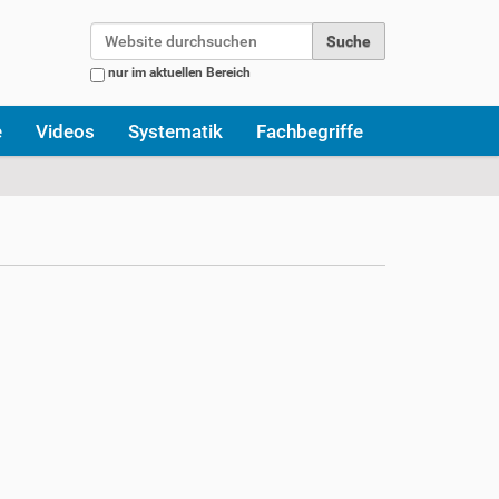
Website durchsuchen
nur im aktuellen Bereich
Erweiterte Suche…
e
Videos
Systematik
Fachbegriffe